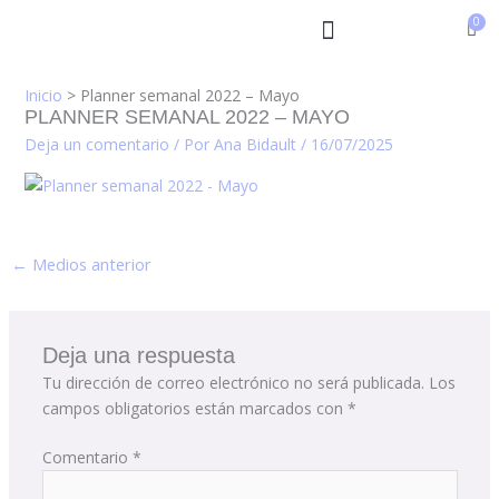
Ir
al
contenido
Inicio
Planner semanal 2022 – Mayo
PLANNER SEMANAL 2022 – MAYO
Deja un comentario
/ Por
Ana Bidault
/
16/07/2025
←
Medios anterior
Deja una respuesta
Tu dirección de correo electrónico no será publicada.
Los
campos obligatorios están marcados con
*
Comentario
*