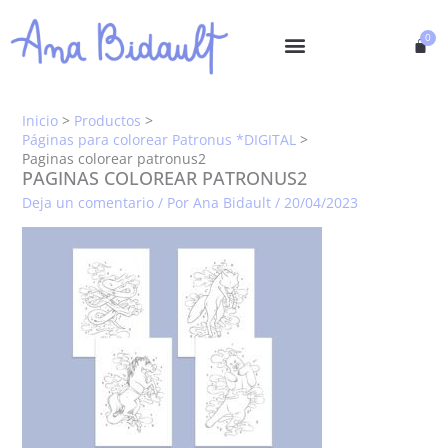
Ir
al
contenido
Inicio
Productos
Páginas para colorear Patronus *DIGITAL
Paginas colorear patronus2
PAGINAS COLOREAR PATRONUS2
Deja un comentario
/ Por
Ana Bidault
/
20/04/2023