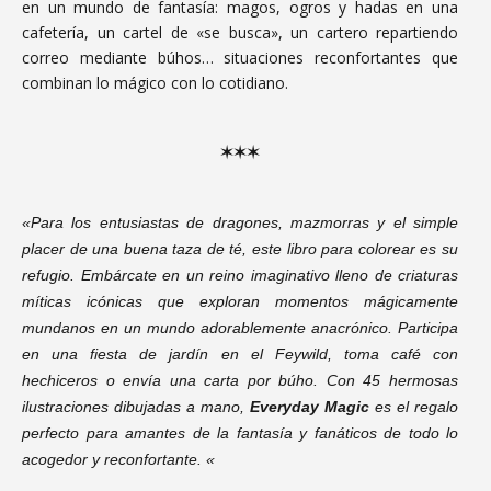
en un mundo de fantasía: magos, ogros y hadas en una
cafetería, un cartel de «se busca», un cartero repartiendo
correo mediante búhos… situaciones reconfortantes que
combinan lo mágico con lo cotidiano.
✶
✶
✶
«Para los entusiastas de dragones, mazmorras y el simple
placer de una buena taza de té, este libro para colorear es su
refugio. Embárcate en un reino imaginativo lleno de criaturas
míticas icónicas que exploran momentos mágicamente
mundanos en un mundo adorablemente anacrónico. Participa
en una fiesta de jardín en el Feywild, toma café con
hechiceros o envía una carta por búho. Con 45 hermosas
ilustraciones dibujadas a mano,
Everyday Magic
es el regalo
perfecto para amantes de la fantasía y fanáticos de todo lo
acogedor y reconfortante. «