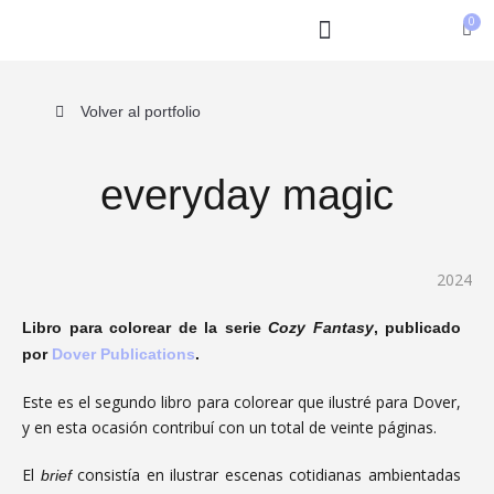
Ir
al
contenido
Volver al portfolio
everyday magic
2024
Libro para colorear de la serie
Cozy Fantasy
, publicado
por
Dover
Publications
.
Este es el segundo libro para colorear que ilustré para Dover,
y en esta ocasión contribuí con un total de veinte
páginas.
El
consistía en ilustrar escenas cotidianas ambientadas
brief