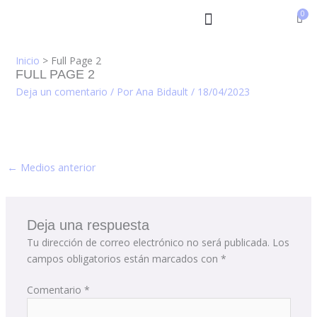
Ir
al
contenido
Inicio
Full Page 2
FULL PAGE 2
Deja un comentario
/ Por
Ana Bidault
/
18/04/2023
←
Medios anterior
Deja una respuesta
Tu dirección de correo electrónico no será publicada.
Los
campos obligatorios están marcados con
*
Comentario
*