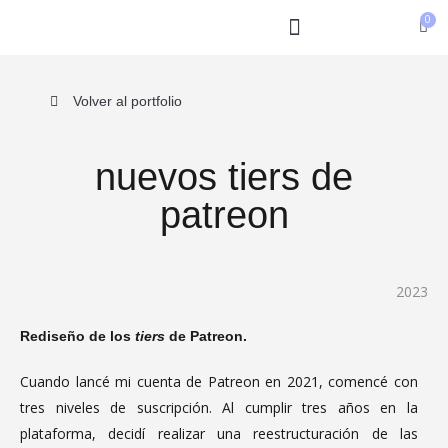
Ir
al
contenido
Volver al portfolio
nuevos tiers de
patreon
2023
Rediseño de los
tiers
de Patreon.
Cuando lancé mi cuenta de Patreon en 2021, comencé con
tres niveles de suscripción. Al cumplir tres años en la
plataforma, decidí realizar una reestructuración de las