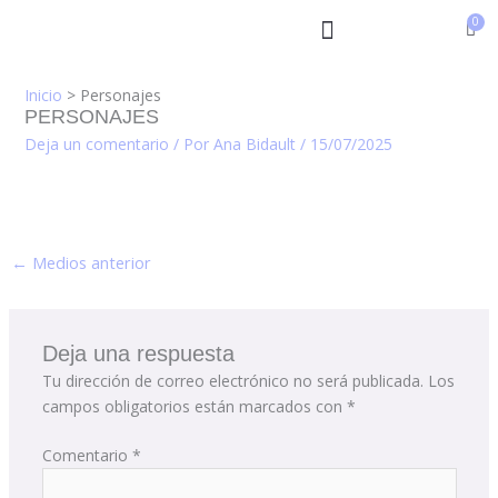
Ir
al
contenido
Inicio
Personajes
PERSONAJES
Deja un comentario
/ Por
Ana Bidault
/
15/07/2025
←
Medios anterior
Deja una respuesta
Tu dirección de correo electrónico no será publicada.
Los
campos obligatorios están marcados con
*
Comentario
*