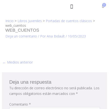
Ir
al
contenido
Inicio
Libros Juveniles
Portadas de cuentos clásicos
web_cuentos
WEB_CUENTOS
Deja un comentario
/ Por
Ana Bidault
/
10/05/2023
←
Medios anterior
Deja una respuesta
Tu dirección de correo electrónico no será publicada.
Los
campos obligatorios están marcados con
*
Comentario
*