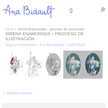
Ir
al
contenido
Inicio
Sirena Enamorada – proceso de ilustración
SIRENA ENAMORADA – PROCESO DE
ILUSTRACIÓN
Deja un comentario
/ Por
Ana Bidault
/
16/07/2025
←
Medios anterior