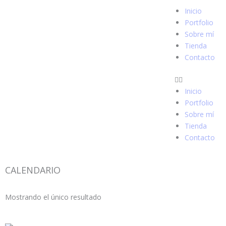
Ir
Inicio
al
Portfolio
contenido
Sobre mí
Tienda
Contacto
Inicio
Portfolio
Sobre mí
Tienda
Contacto
CALENDARIO
Mostrando el único resultado