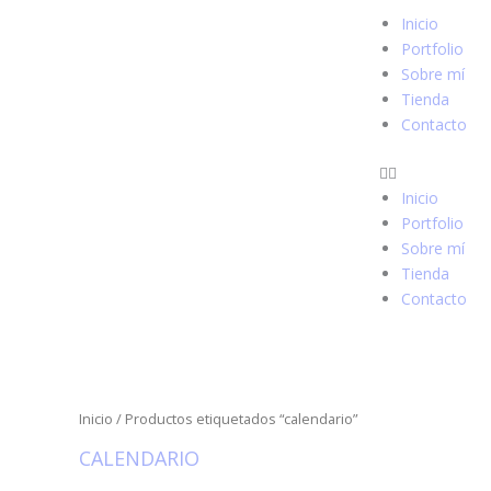
Ir
Inicio
al
Portfolio
contenido
Sobre mí
Tienda
Contacto
Inicio
Portfolio
Sobre mí
Tienda
Contacto
Inicio
/ Productos etiquetados “calendario”
CALENDARIO