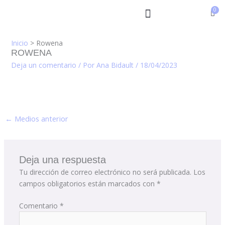
Ir
al
contenido
Inicio
Rowena
ROWENA
Deja un comentario
/ Por
Ana Bidault
/
18/04/2023
←
Medios anterior
Deja una respuesta
Tu dirección de correo electrónico no será publicada.
Los
campos obligatorios están marcados con
*
Comentario
*