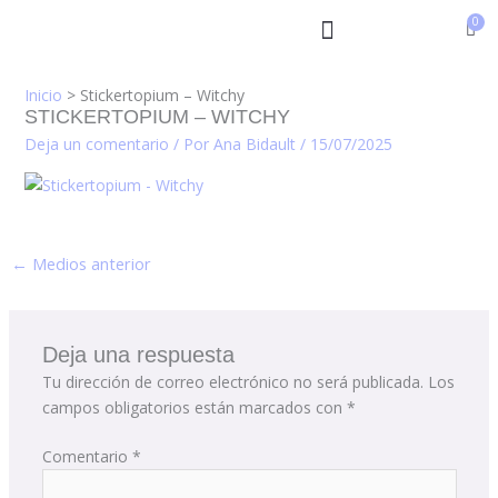
Ir
al
contenido
Inicio
Stickertopium – Witchy
STICKERTOPIUM – WITCHY
Deja un comentario
/ Por
Ana Bidault
/
15/07/2025
←
Medios anterior
Deja una respuesta
Tu dirección de correo electrónico no será publicada.
Los
campos obligatorios están marcados con
*
Comentario
*