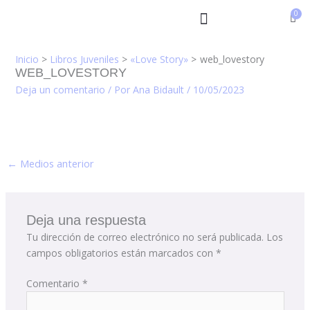
Ir
al
contenido
Inicio
Libros Juveniles
«Love Story»
web_lovestory
WEB_LOVESTORY
Deja un comentario
/ Por
Ana Bidault
/
10/05/2023
←
Medios anterior
Deja una respuesta
Tu dirección de correo electrónico no será publicada.
Los
campos obligatorios están marcados con
*
Comentario
*